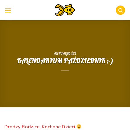
Skip
to
content
AKTUALNOŚCI
KALENDARIUM PAŹDZIERNIK ;-)
Drodzy Rodzice, Kochane Dzieci