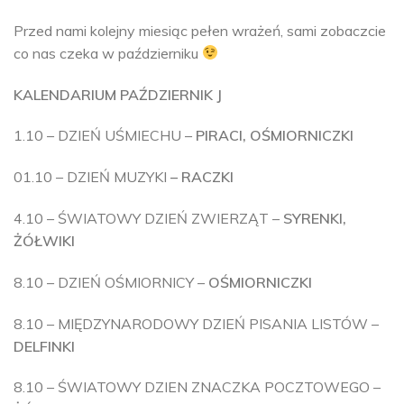
Przed nami kolejny miesiąc pełen wrażeń, sami zobaczcie
co nas czeka w październiku
KALENDARIUM PAŹDZIERNIK
J
1.10 – DZIEŃ UŚMIECHU –
PIRACI, OŚMIORNICZKI
01.10 – DZIEŃ MUZYKI
– RACZKI
4.10 – ŚWIATOWY DZIEŃ ZWIERZĄT –
SYRENKI,
ŻÓŁWIKI
8.10 – DZIEŃ OŚMIORNICY –
OŚMIORNICZKI
8.10 – MIĘDZYNARODOWY DZIEŃ PISANIA LISTÓW –
DELFINKI
8.10 – ŚWIATOWY DZIEN ZNACZKA POCZTOWEGO –