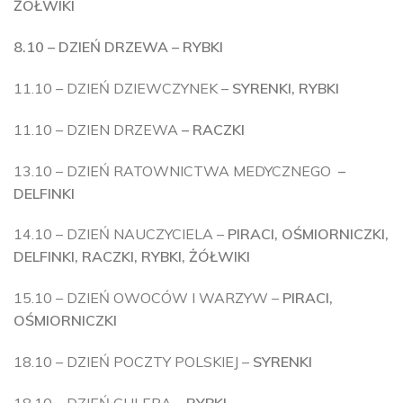
ŻÓŁWIKI
8.10 – DZIEŃ DRZEWA – RYBKI
11.10 – DZIEŃ DZIEWCZYNEK –
SYRENKI, RYBKI
11.10 – DZIEN DRZEWA
– RACZKI
13.10 – DZIEŃ RATOWNICTWA MEDYCZNEGO
–
DELFINKI
14.10 – DZIEŃ NAUCZYCIELA –
PIRACI, OŚMIORNICZKI,
DELFINKI, RACZKI, RYBKI, ŻÓŁWIKI
15.10 – DZIEŃ OWOCÓW I WARZYW –
PIRACI,
OŚMIORNICZKI
18.10 – DZIEŃ POCZTY POLSKIEJ –
SYRENKI
18.10 – DZIEŃ CHLEBA
– RYBKI