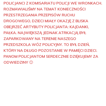
POLICJANCI Z KOMISARIATU POLICJI WE WRONKACH.
ROZMAWIALIŚMY NA TEMAT KONIECZNOŚCI
PRZESTRZEGANIA PRZEPISÓW RUCHU
DROGOWEGO, DZIECI MIAŁY OKAZJĘ Z BLISKA
OBEJRZEĆ ARTYBUTY POLICJANTA: KAJDANKI,
PAŁKA. NAJWIĘKSZĄ JEDNAK ATRKACJĄ BYŁ
ZAPARKOWANY NA TERENIE NASZEGO
PRZEDSZKOLA WÓZ POLICYJNY. TO BYŁ DZIEŃ,
KTÓRY NA DŁUGO POZOSTANIE W PAMIĘCI DZIECI.
PANOM POLICJANTOM SERDECZNIE DZIĘKUJEMY ZA
ODWIEDZINY
🙂